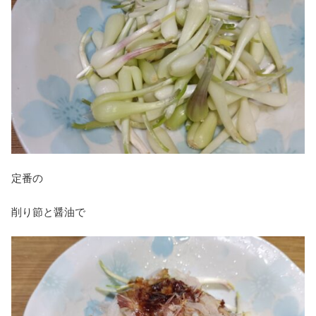
定番の
削り節と醤油で