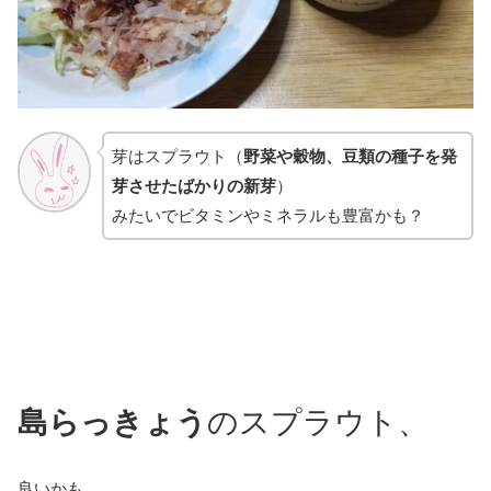
芽はスプラウト（
野菜や穀物、豆類の種子を発
芽させたばかりの新芽
）
みたいでビタミンやミネラルも豊富かも？
島らっきょう
のスプラウト、
良いかも