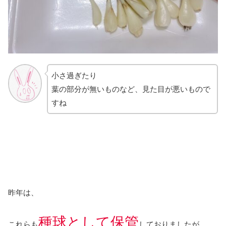
小さ過ぎたり
葉の部分が無いものなど、見た目が悪いもので
すね
昨年は、
種球として保管
これらも
しておりましたが、