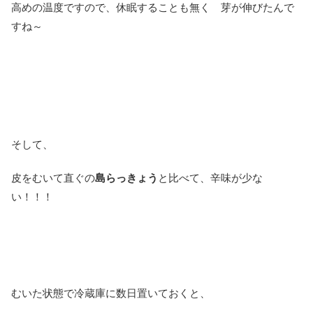
高めの温度ですので、休眠することも無く 芽が伸びたんで
すね～
そして、
皮をむいて直ぐの
島らっきょう
と比べて、辛味が少な
い！！！
むいた状態で冷蔵庫に数日置いておくと、