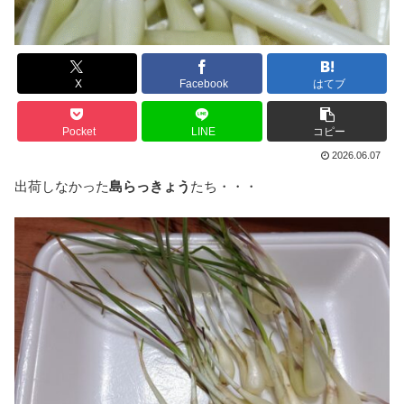
X
Facebook
はてブ
Pocket
LINE
コピー
2026.06.07
出荷しなかった
島らっきょう
たち・・・