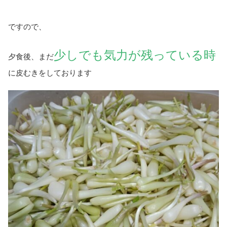
ですので、
少しでも気力が残っている時
夕食後、まだ
に皮むきをしております