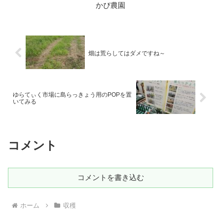
かぴ農園
畑は荒らしてはダメですね～
ゆらてぃく市場に島らっきょう用のPOPを置
いてみる
コメント
コメントを書き込む
ホーム
収穫