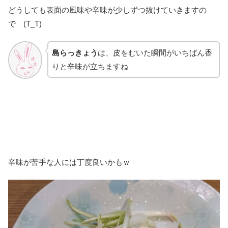
どうしても表面の風味や辛味が少しずつ抜けていきますの
で (T_T)
島らっきょう
は、皮をむいた瞬間がいちばん香
りと辛味が立ちますね
辛味が苦手な人には丁度良いかもｗ