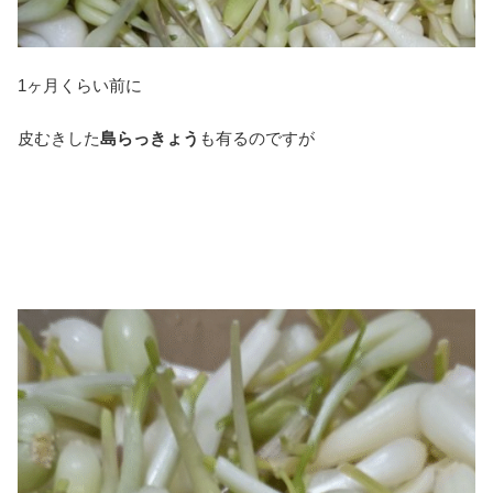
1ヶ月くらい前に
皮むきした
島らっきょう
も有るのですが