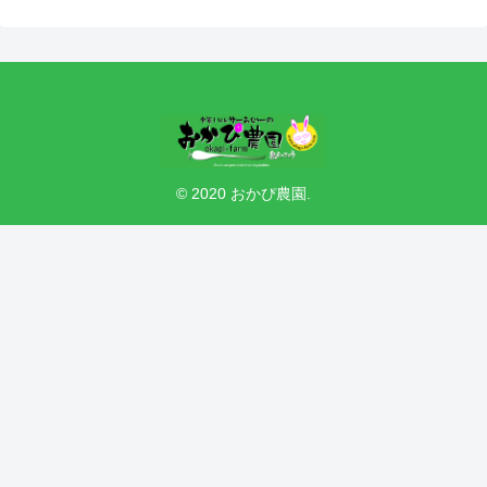
© 2020 おかぴ農園.