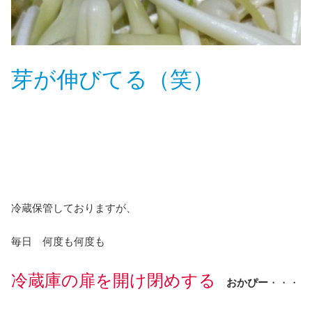
芽が伸びてる（笑）
冷蔵保管しておりますが、
毎日 何度も何度も
冷蔵庫の扉を開け閉めする
おかぴー
・・・