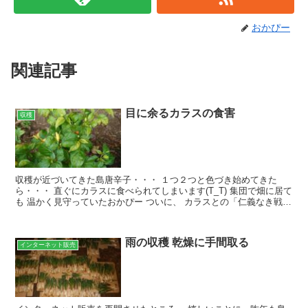
おかぴー
関連記事
目に余るカラスの食害
収穫
収穫が近づいてきた島唐辛子・・・ １つ２つと色づき始めてきた
ら・・・ 直ぐにカラスに食べられてしまいます(T_T) 集団で畑に居て
も 温かく見守っていたおかぴー ついに、 カラスとの「仁義なき戦
い」が始まるのか・・・ いたちごっこ じゃない...
雨の収穫 乾燥に手間取る
インターネット販売