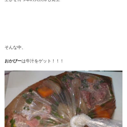
そんな中、
おかぴー
は牛汁をゲット！！！