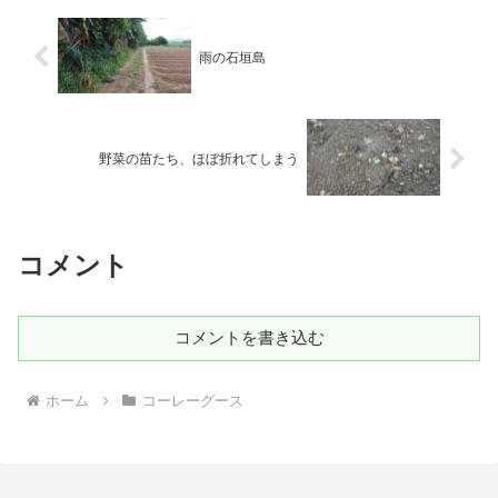
雨の石垣島
野菜の苗たち、ほぼ折れてしまう
コメント
コメントを書き込む
ホーム
コーレーグース