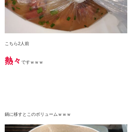
こちら2人前
熱々
ですｗｗｗ
鍋に移すとこのボリュームｗｗｗ