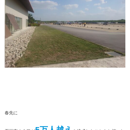
春先に
5万人越え