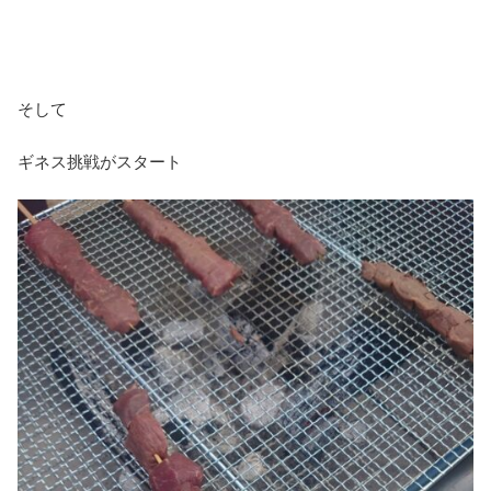
そして
ギネス挑戦がスタート