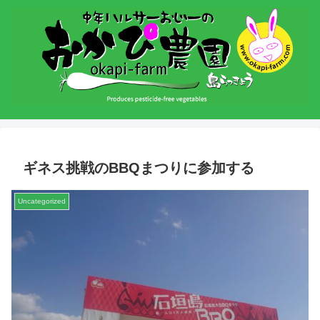
ギネス挑戦のBBQまつりに参加する
Uncategorized