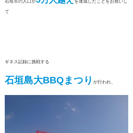
石垣市の人口が
を達成したことをお祝いし
て
ギネス記録に挑戦する
石垣島大BBQまつり
が行われ、