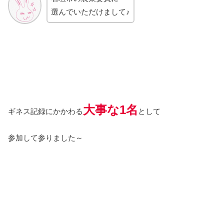
選んでいただけまして♪
大事な1名
ギネス記録にかかわる
として
参加して参りました～