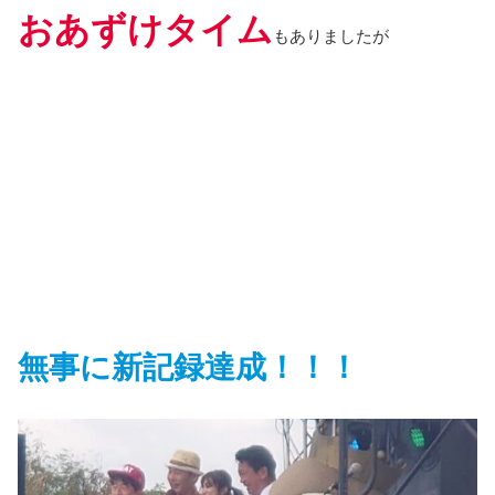
おあずけタイム
もありましたが
無事に新記録達成！！！