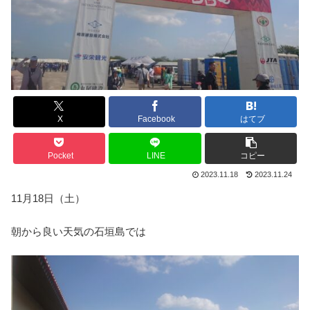
X
Facebook
はてブ
Pocket
LINE
コピー
2023.11.18
2023.11.24
11月18日（土）
朝から良い天気の石垣島では