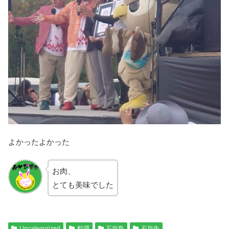
よかったよかった
お肉、
とても美味でした
Uncategorized
料理
石垣島
石垣牛