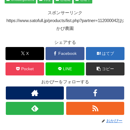
スポンサーリンク
https://www.satofull.jp/products/list.php?partner=112000042|お
かぴ農園
シェアする
X
Facebook
はてブ
Pocket
LINE
コピー
おかぴーをフォローする
おかぴー