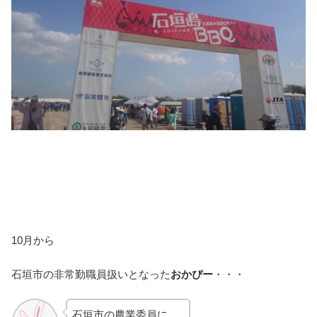
10月から
石垣市の非常勤職員扱いとなった
おかぴー
・・・
石垣市の農業委員に