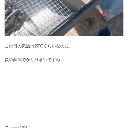
この日の気温は22℃くらいなのに、
炭の熱気でかなり暑いですね
ステージでは