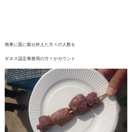
無事に皿に載せ終えた方々の人数を
ギネス認定事務局の方々がカウント