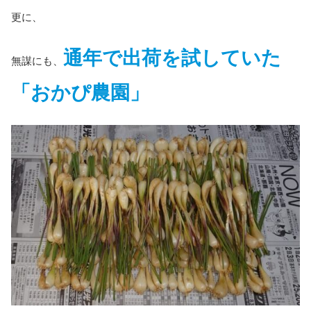
更に、
通年で出荷を試していた
無謀にも、
「おかぴ農園」