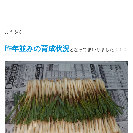
ようやく
昨年並みの育成状況
となってまいりました！！！