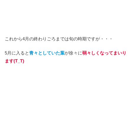
これから4月の終わりごろまでは旬の時期ですが・・・
5月に入ると
青々としていた葉
が徐々に
弱々しくなってまいり
ます(T_T)