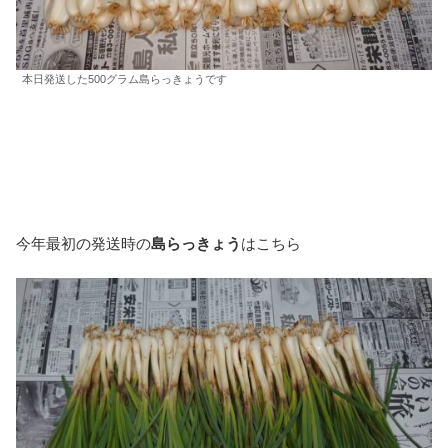
本日発送した500グラム島らっきょうです
今年最初の発送時の
島らっきょう
はこちら