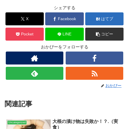
シェアする
X
Facebook
はてブ
Pocket
LINE
コピー
おかぴーをフォローする
おかぴー
関連記事
大根の漬け物は失敗か！？.（実
Uncategorized
食）