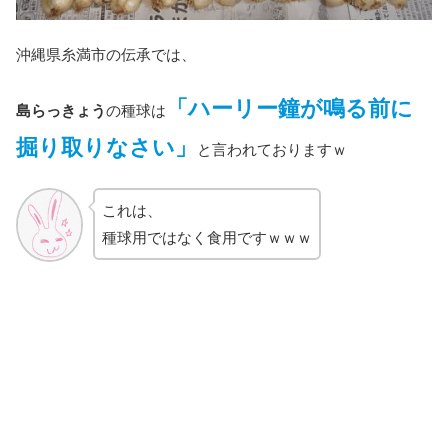
沖縄県糸満市の伝承では、
「ハーリー鐘が鳴る前に
島らっきょう
の種球は
掘り取りなさい」
と言われておりますｗ
これは、
種球用ではなく食用ですｗｗｗ