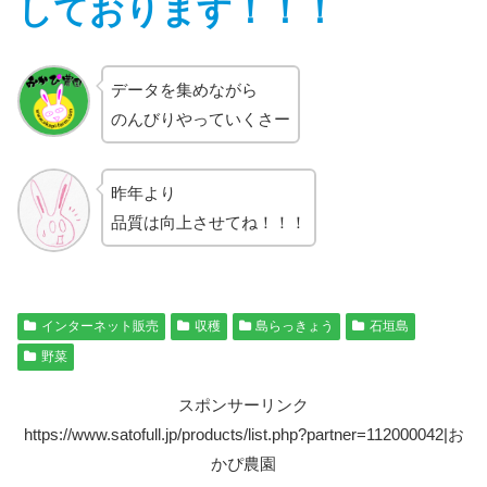
しております！！！
データを集めながら
のんびりやっていくさー
昨年より
品質は向上させてね！！！
インターネット販売
収穫
島らっきょう
石垣島
野菜
スポンサーリンク
https://www.satofull.jp/products/list.php?partner=112000042|お
かぴ農園