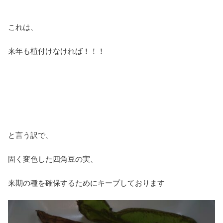
これは、
来年も植付けなければ！！！
と言う訳で、
固く変色した四角豆の実、
来期の種を確保するためにキープしております