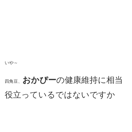
いや～
おかぴー
の健康維持に相当
四角豆、
役立っているではないですか