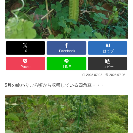
X
Facebook
はてブ
Pocket
LINE
コピー
2023.07.02
2023.07.05
5月の終わりごろ頃から収穫している四角豆・・・