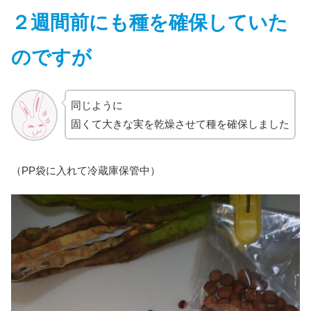
２週間前に
も種を
確保していた
のですが
同じように
固くて大きな実を乾燥させて種を確保しました
（PP袋に入れて冷蔵庫保管中）