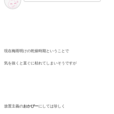
現在梅雨明けの乾燥時期ということで
気を抜くと直ぐに枯れてしまいそうですが
放置主義の
おかぴー
にしては珍しく