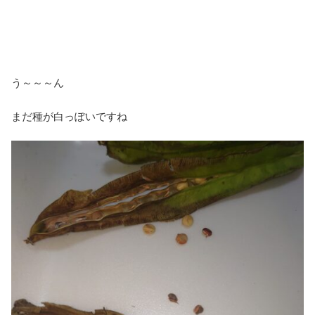
う～～～ん
まだ種が白っぽいですね