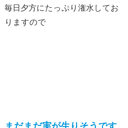
毎日夕方にたっぷり潅水してお
りますので
まだまだ実が生りそうです