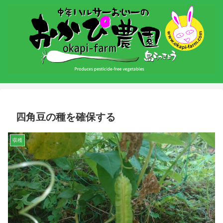
四角豆の種を確保する
収穫