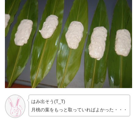
はみ出そう(T_T)
月桃の葉をもっと取っていればよかった・・・