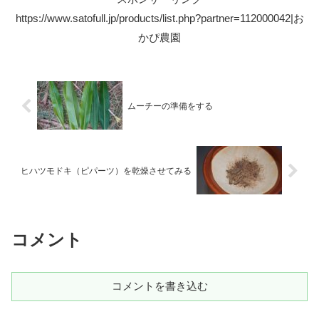
https://www.satofull.jp/products/list.php?partner=112000042|お
かぴ農園
ムーチーの準備をする
ヒハツモドキ（ピパーツ）を乾燥させてみる
コメント
コメントを書き込む