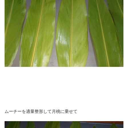
ムーチーを適量整形して月桃に乗せて