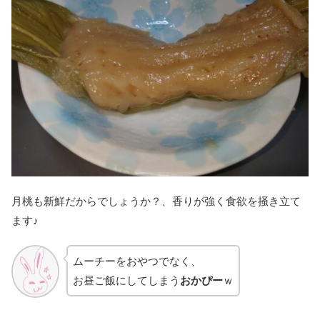
月桃も新鮮だからでしょうか？、香りが強く食欲を掻き立て
ます♪
ムーチーをおやつでなく、
お昼ご飯にしてしまう
おかぴー
ｗ