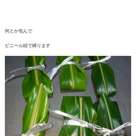
何とか包んで
ビニール紐で縛ります