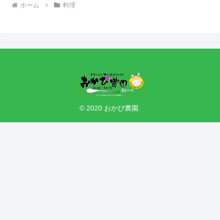
ホーム
料理
© 2020 おかぴ農園.