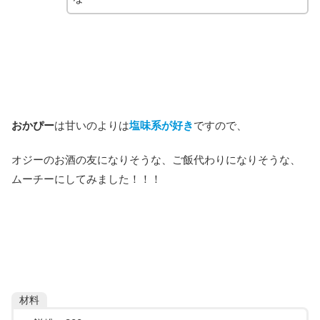
おかぴー
は甘いのよりは
塩味系が好き
ですので、
オジーのお酒の友になりそうな、ご飯代わりになりそうな、
ムーチーにしてみました！！！
材料