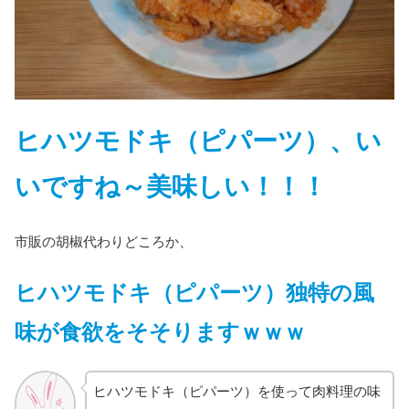
ヒハツモドキ（ピパーツ）、い
いですね～
美味しい！！！
市販の胡椒代わりどころか、
ヒハツモドキ（ピパーツ）独特の風
味が食欲をそそりますｗｗｗ
ヒハツモドキ（ピパーツ）を使って肉料理の味