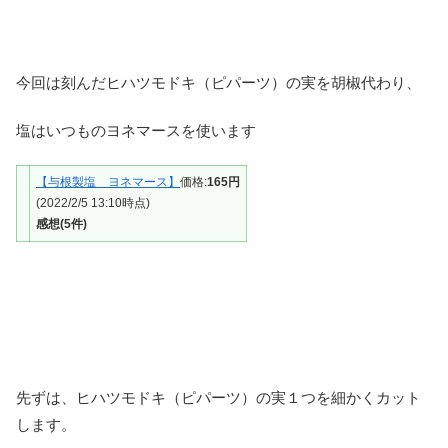
今回は刻んだヒハツモドキ（ピパーツ）の実を胡椒代わり、
塩はいつものヨネマースを使います
【与根製塩 ヨネマース】
価格:
165円
(2022/2/5 13:10時点)
感想(5件)
先ずは、ヒハツモドキ（ピパーツ）の実１つを細かくカット
します。