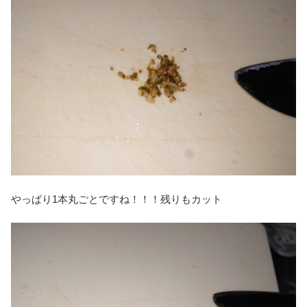
やっぱり1本丸ごとですね！！！残りもカット