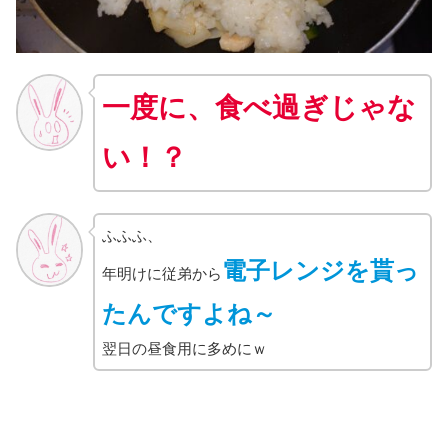
一度に、食べ過ぎじゃな
い！？
ふふふ、
電子レンジを貰っ
年明けに従弟から
たんですよね～
翌日の昼食用に多めにｗ