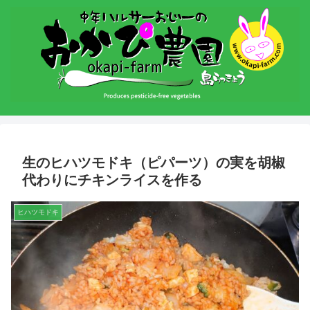
生のヒハツモドキ（ピパーツ）の実を胡椒
代わりにチキンライスを作る
ヒハツモドキ