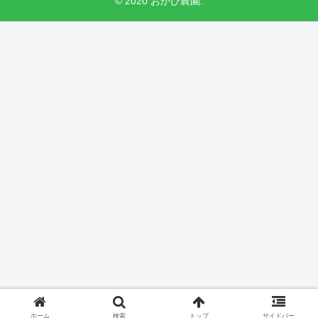
© 2020 おかぴ農園.
ホーム
検索
トップ
サイドバー