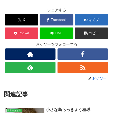
シェアする
X
Facebook
はてブ
Pocket
LINE
コピー
おかぴーをフォローする
おかぴー
関連記事
小さな島らっきょう種球
島らっきょう