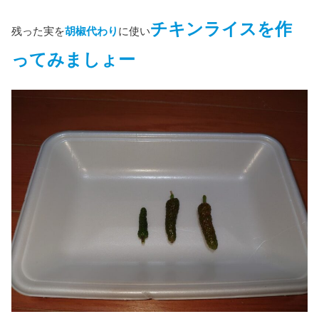
チキンライスを作
残った実を
胡椒代わり
に使い
ってみましょー