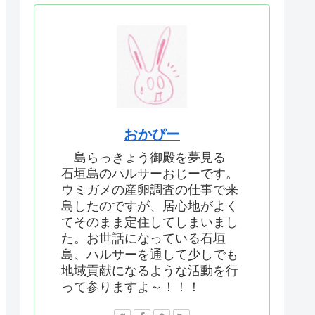
おかぴー
島らっきょう御殿を夢見る
石垣島のハルサーおじーです。
ウミガメの産卵調査の仕事で来
島したのですが、居心地がよく
てそのまま定住してしまいまし
た。お世話になっている石垣
島、ハルサーを通して少しでも
地域貢献になるような活動を行
って参りますよ～！！！