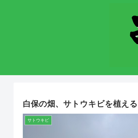
白保の畑、サトウキビを植える
サトウキビ