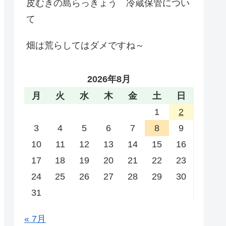
皮むきの島らっきょう 冷蔵保管につい
て
畑は荒らしてはダメですね～
2026年8月
月
火
水
木
金
土
日
1
2
3
4
5
6
7
8
9
10
11
12
13
14
15
16
17
18
19
20
21
22
23
24
25
26
27
28
29
30
31
« 7月