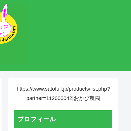
https://www.satofull.jp/products/list.php?
partner=112000042|おかぴ農園
プロフィール