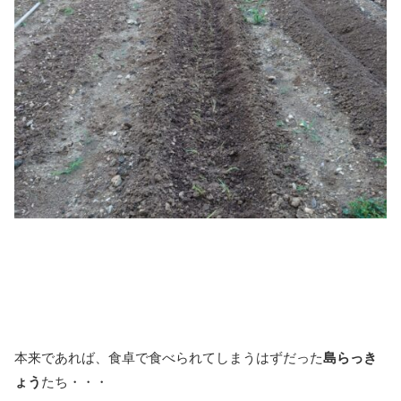
本来であれば、食卓で食べられてしまうはずだった
島らっき
ょう
たち・・・