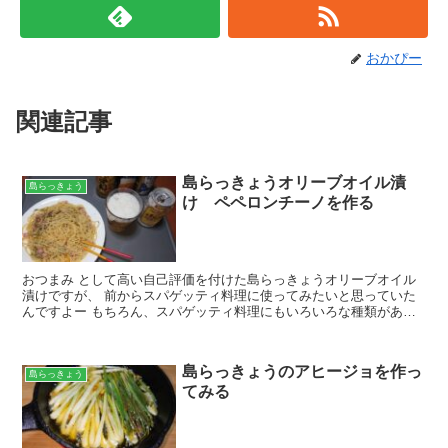
おかぴー
関連記事
島らっきょうオリーブオイル漬
島らっきょう
け ペペロンチーノを作る
おつまみ として高い自己評価を付けた島らっきょうオリーブオイル
漬けですが、 前からスパゲッティ料理に使ってみたいと思っていた
んですよー もちろん、スパゲッティ料理にもいろいろな種類があり
ますが、 おかぴー的に島らっきょうが一番合いそうだと思...
島らっきょうのアヒージョを作っ
島らっきょう
てみる