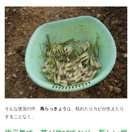
そんな状況の中、
島らっきょう
は、枯れたりカビが生えたり
することなく、