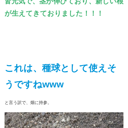
皆元気で、茎が伸びており、新しい根
が生えてきておりました！！！
これは、種球として使えそ
うですねwww
と言う訳で、畑に持参。