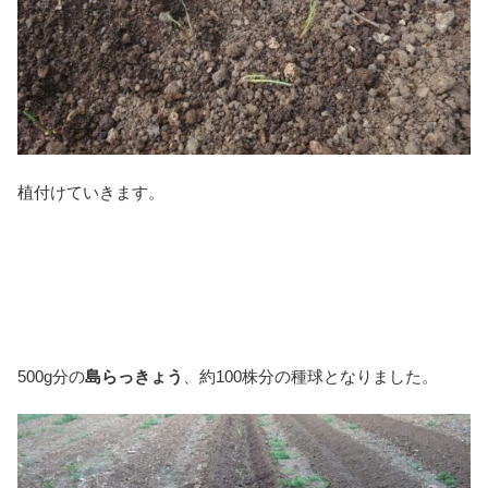
植付けていきます。
500g分の
島らっきょう
、約100株分の種球となりました。