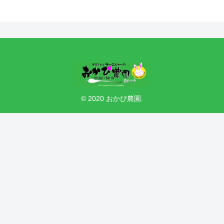
© 2020 おかぴ農園.