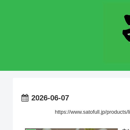
2026-06-07
https://www.satofull.jp/produ