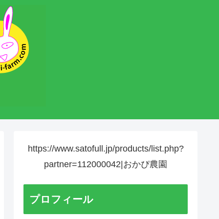
https://www.satofull.jp/products/list.php?
partner=112000042|おかぴ農園
プロフィール