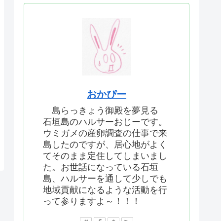
おかぴー
島らっきょう御殿を夢見る
石垣島のハルサーおじーです。
ウミガメの産卵調査の仕事で来
島したのですが、居心地がよく
てそのまま定住してしまいまし
た。お世話になっている石垣
島、ハルサーを通して少しでも
地域貢献になるような活動を行
って参りますよ～！！！