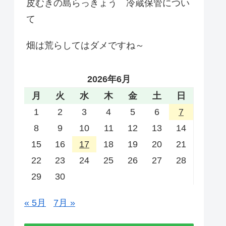
皮むきの島らっきょう 冷蔵保管につい
て
畑は荒らしてはダメですね～
2026年6月
月
火
水
木
金
土
日
1
2
3
4
5
6
7
8
9
10
11
12
13
14
15
16
17
18
19
20
21
22
23
24
25
26
27
28
29
30
« 5月
7月 »