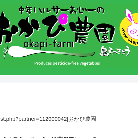
cts/list.php?partner=112000042|おかぴ農園