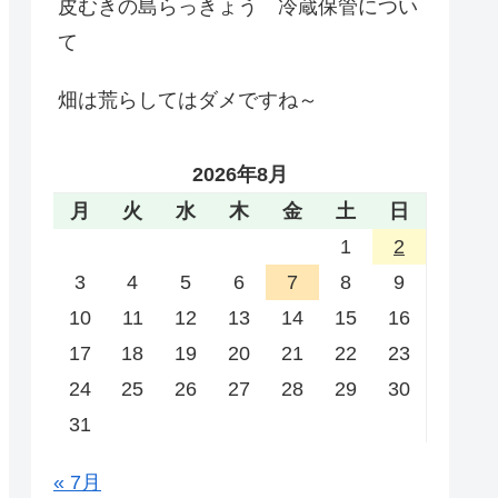
皮むきの島らっきょう 冷蔵保管につい
て
畑は荒らしてはダメですね～
2026年8月
月
火
水
木
金
土
日
1
2
3
4
5
6
7
8
9
10
11
12
13
14
15
16
17
18
19
20
21
22
23
24
25
26
27
28
29
30
31
« 7月