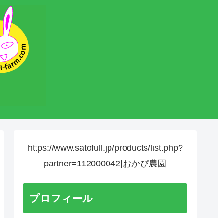
https://www.satofull.jp/products/list.php?
partner=112000042|おかぴ農園
プロフィール