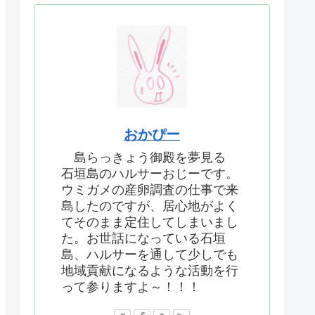
おかぴー
島らっきょう御殿を夢見る
石垣島のハルサーおじーです。
ウミガメの産卵調査の仕事で来
島したのですが、居心地がよく
てそのまま定住してしまいまし
た。お世話になっている石垣
島、ハルサーを通して少しでも
地域貢献になるような活動を行
って参りますよ～！！！