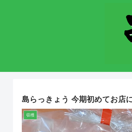
島らっきょう 今期初めてお店
収穫