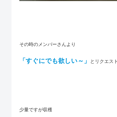
その時のメンバーさんより
「すぐにでも欲しい～」
とリクエス
少量ですが収穫