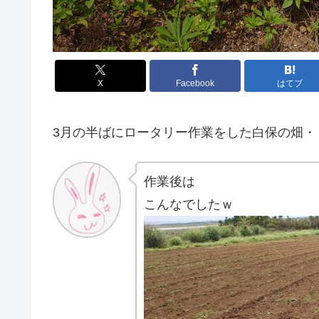
X
Facebook
はてブ
3月の半ばにロータリー作業をした白保の畑・
作業後は
こんなでしたｗ