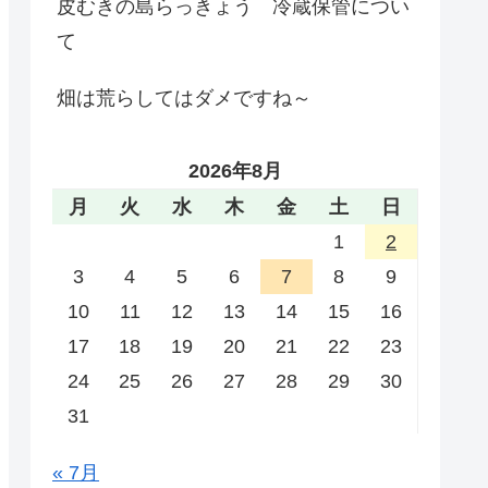
皮むきの島らっきょう 冷蔵保管につい
て
畑は荒らしてはダメですね～
2026年8月
月
火
水
木
金
土
日
1
2
3
4
5
6
7
8
9
10
11
12
13
14
15
16
17
18
19
20
21
22
23
24
25
26
27
28
29
30
31
« 7月