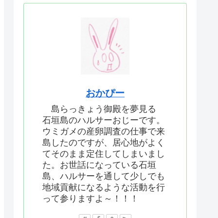
おかぴー
島らっきょう御殿を夢見る
石垣島のハルサーおじーです。
ウミガメの産卵調査の仕事で来
島したのですが、居心地がよく
てそのまま定住してしまいまし
た。お世話になっている石垣
島、ハルサーを通して少しでも
地域貢献になるような活動を行
って参りますよ～！！！