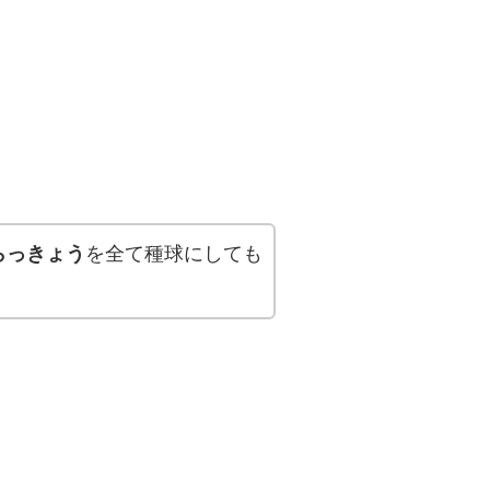
らっきょう
を全て種球にしても