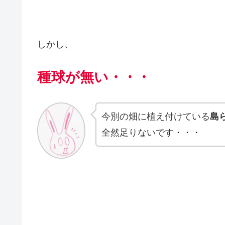
しかし、
種球が無い・・・
今別の畑に植え付けている
島
全然足りないです・・・