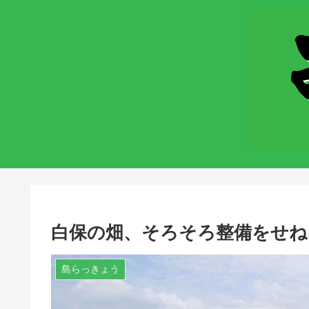
白保の畑、そろそろ整備をせね
島らっきょう