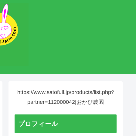
https://www.satofull.jp/products/list.php?
partner=112000042|おかぴ農園
プロフィール