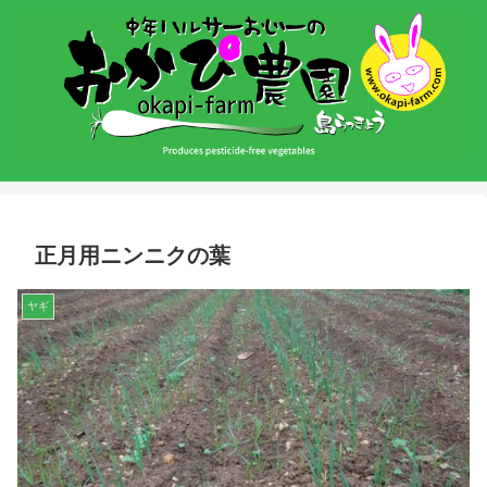
正月用ニンニクの葉
ヤギ