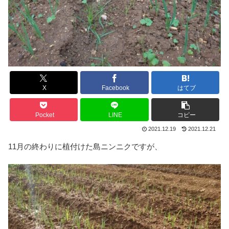
X
Facebook
はてブ
Pocket
LINE
コピー
2021.12.19
2021.12.21
11月の終わりに植付けた島ニンニクですが、