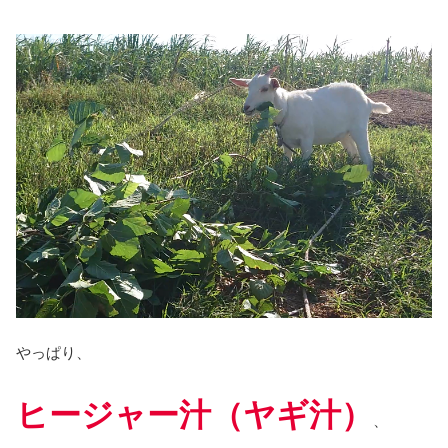
やっぱり、
ヒージャー汁（ヤギ汁）
、