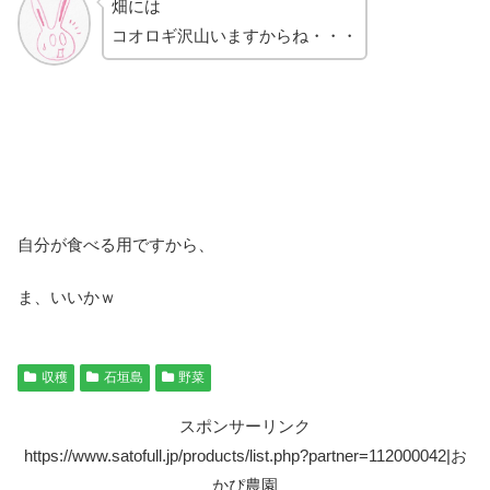
畑には
コオロギ沢山いますからね・・・
自分が食べる用ですから、
ま、いいかｗ
収穫
石垣島
野菜
スポンサーリンク
https://www.satofull.jp/products/list.php?partner=112000042|お
かぴ農園