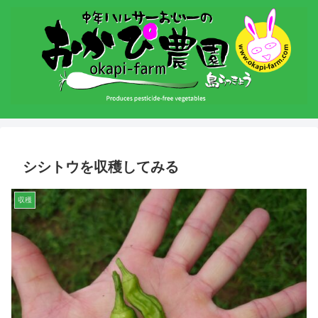
シシトウを収穫してみる
収穫