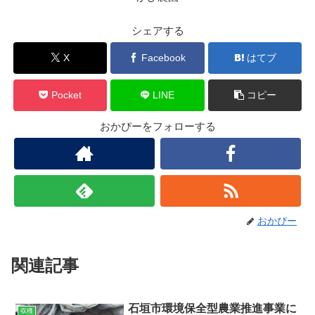
シェアする
X
Facebook
はてブ
Pocket
LINE
コピー
おかぴーをフォローする
おかぴー
関連記事
石垣市環境保全型農業推進事業に
収穫