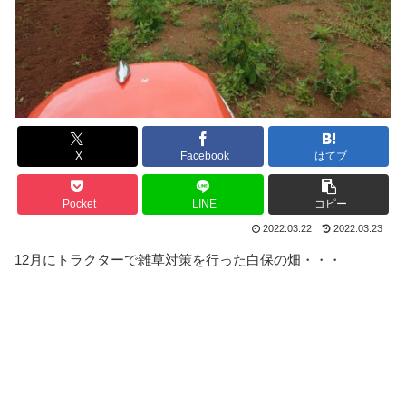
X
Facebook
はてブ
Pocket
LINE
コピー
2022.03.22
2022.03.23
12月にトラクターで雑草対策を行った白保の畑・・・