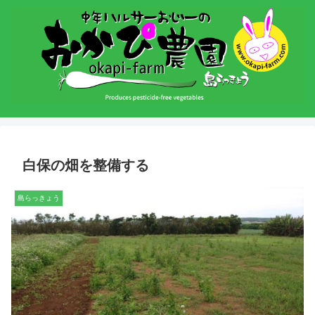
白保の畑を整備する
島らっきょう