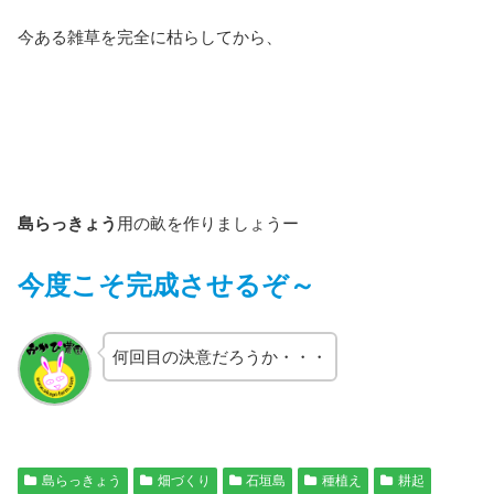
今ある雑草を完全に枯らしてから、
島らっきょう
用の畝を作りましょうー
今度こそ完成させるぞ～
何回目の決意だろうか・・・
島らっきょう
畑づくり
石垣島
種植え
耕起