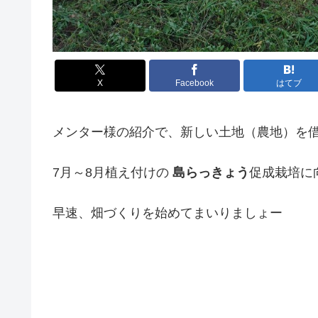
X
Facebook
はてブ
メンター様の紹介で、新しい土地（農地）を
7月～8月植え付けの
島らっきょう
促成栽培に
早速、畑づくりを始めてまいりましょー