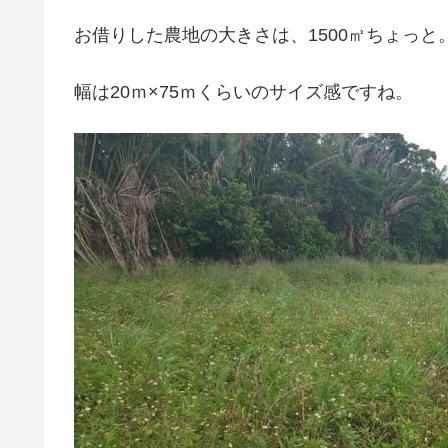
お借りした農地の大きさは、1500㎡ちょっと。
幅は20ｍ×75ｍくらいのサイズ感ですね。