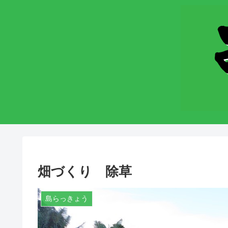
畑づくり 除草
島らっきょう