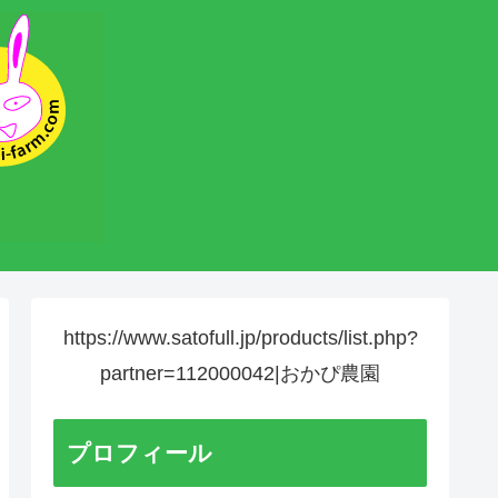
https://www.satofull.jp/products/list.php?
partner=112000042|おかぴ農園
プロフィール