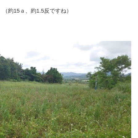
（約15ａ、約1.5反ですね）