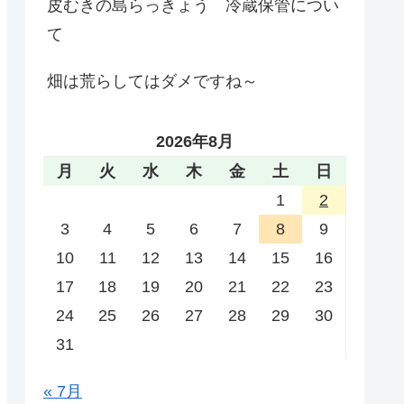
皮むきの島らっきょう 冷蔵保管につい
て
畑は荒らしてはダメですね～
2026年8月
月
火
水
木
金
土
日
1
2
3
4
5
6
7
8
9
10
11
12
13
14
15
16
17
18
19
20
21
22
23
24
25
26
27
28
29
30
31
« 7月