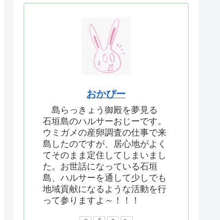
おかぴー
島らっきょう御殿を夢見る
石垣島のハルサーおじーです。
ウミガメの産卵調査の仕事で来
島したのですが、居心地がよく
てそのまま定住してしまいまし
た。お世話になっている石垣
島、ハルサーを通して少しでも
地域貢献になるような活動を行
って参りますよ～！！！