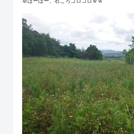
草ぼーぼー、石ころゴロゴロｗｗ