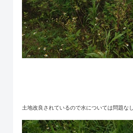
土地改良されているので水については問題な