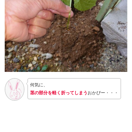
何気に、
茎の部分を軽く折ってしまう
おかぴー・・・