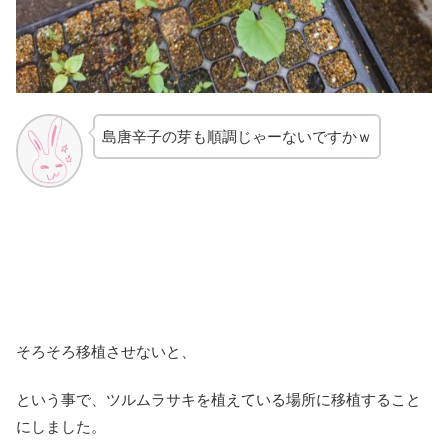
島唐辛子の芽も順調じゃーないですかｗ
そろそろ移植させないと、
という事で、ツルムラサキを植えている場所に移植すること
にしました。