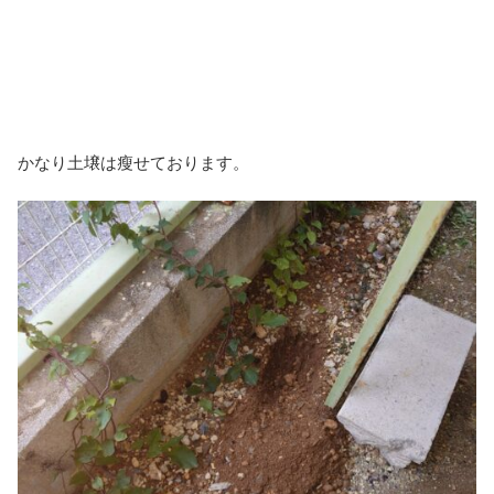
かなり土壌は瘦せております。