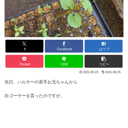
X
Facebook
はてブ
Pocket
LINE
コピー
2021.06.24
2021.06.25
先日、ハルサーの若手お兄ちゃんから
白ゴーヤーを貰ったのですが、