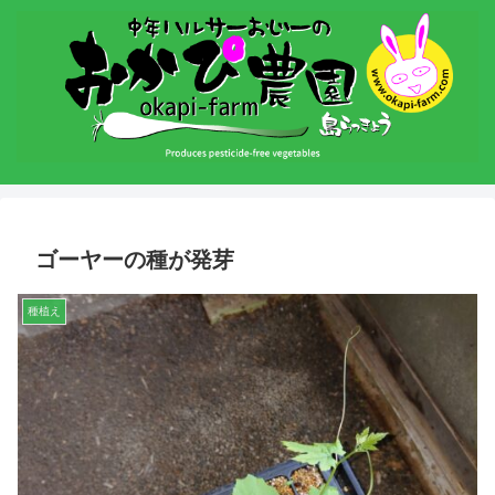
ゴーヤーの種が発芽
種植え