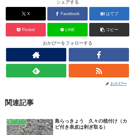
シェアする
X
Facebook
はてブ
Pocket
LINE
コピー
おかぴーをフォローする
おかぴー
関連記事
島らっきょう 久々の植付け（カ
島らっきょう
ビ付き表皮は剥ぎ取る）