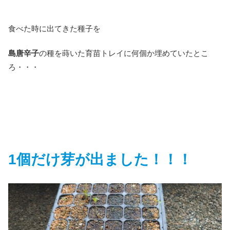
食べた時に出てきた種子を
島唐辛子
の種を蒔いた育苗トレイに何個か埋めていたとこ
ろ・・・
1個だけ芽が出ました！！！