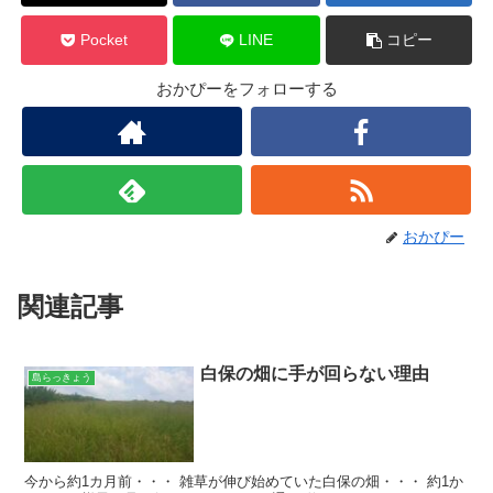
Pocket
LINE
コピー
おかぴーをフォローする
おかぴー
関連記事
白保の畑に手が回らない理由
島らっきょう
今から約1カ月前・・・ 雑草が伸び始めていた白保の畑・・・ 約1か