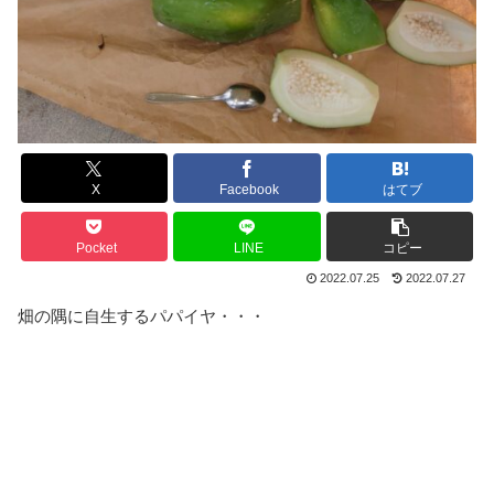
X
Facebook
はてブ
Pocket
LINE
コピー
2022.07.25
2022.07.27
畑の隅に自生するパパイヤ・・・