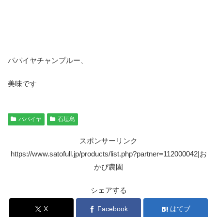
パパイヤチャンプルー、
美味です
パパイヤ
石垣島
スポンサーリンク
https://www.satofull.jp/products/list.php?partner=112000042|お
かぴ農園
シェアする
X
Facebook
はてブ