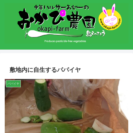
敷地内に自生するパパイヤ
パパイヤ