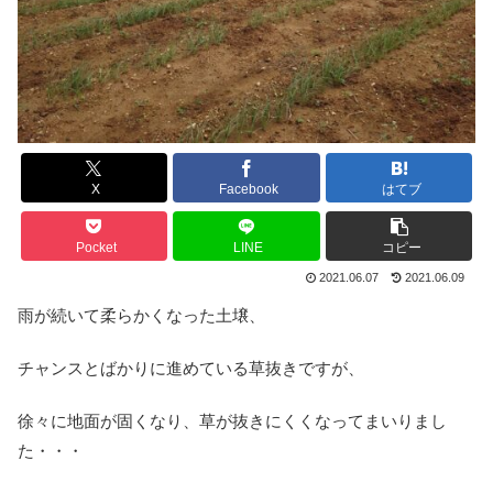
X
Facebook
はてブ
Pocket
LINE
コピー
2021.06.07
2021.06.09
雨が続いて柔らかくなった土壌、
チャンスとばかりに進めている草抜きですが、
徐々に地面が固くなり、草が抜きにくくなってまいりまし
た・・・