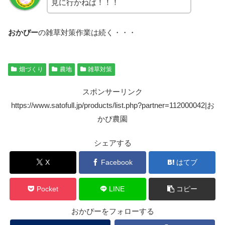
見に行かねば！！！
おかぴー
の雑草対策作業は続く・・・
畑づくり
農地
雑草対策
スポンサーリンク
https://www.satofull.jp/products/list.php?partner=112000042|お
かぴ農園
シェアする
X
Facebook
はてブ
Pocket
LINE
コピー
おかぴーをフォローする