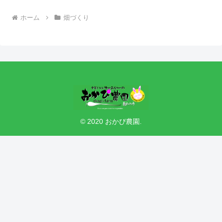
ホーム
畑づくり
© 2020 おかぴ農園.