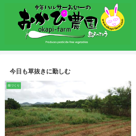
今日も草抜きに勤しむ
畑づくり