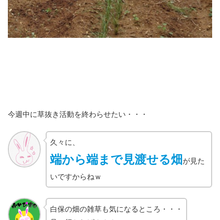
今週中に草抜き活動を終わらせたい・・・
久々に、
端から端まで見渡せる畑
が見た
いですからねｗ
白保の畑の雑草も気になるところ・・・