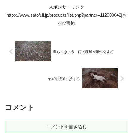
スポンサーリンク
https://www.satofull.jp/products/list.php?partner=112000042|お
かぴ農園
島らっきょう 雨で種球が活性化する
ヤギの流通に接する
コメント
コメントを書き込む