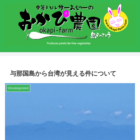
与那国島から台湾が見える件について
Uncategorized