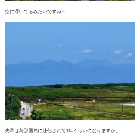
空に浮いてるみたいですね～
先輩は与那国島に赴任されて1年くらいになりますが、