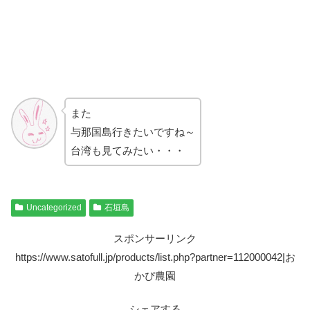
また
与那国島行きたいですね～
台湾も見てみたい・・・
Uncategorized
石垣島
スポンサーリンク
https://www.satofull.jp/products/list.php?partner=112000042|お
かぴ農園
シェアする