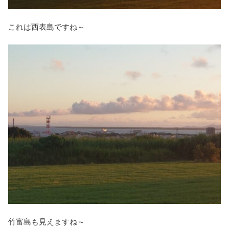
これは西表島ですね～
竹富島も見えますね～