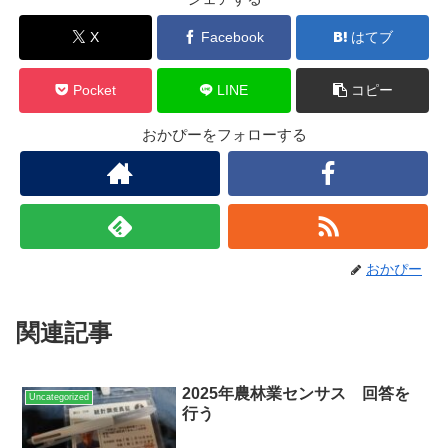
X
Facebook
はてブ
Pocket
LINE
コピー
おかぴーをフォローする
おかぴー
関連記事
2025年農林業センサス 回答を
Uncategorized
行う