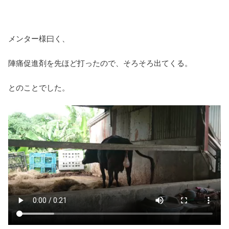
メンター様曰く、
陣痛促進剤を先ほど打ったので、そろそろ出てくる。
とのことでした。