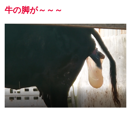
牛の脚が～～～