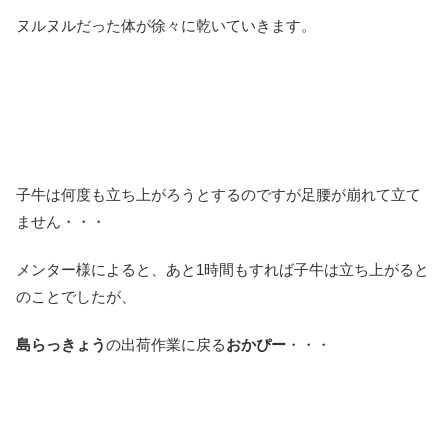
ヌルヌルだった体が徐々に乾いていきます。
子牛は何度も立ち上がろうとするのですが足腰が崩れて立て
ません・・・
メンター様によると、あと1時間もすれば子牛は立ち上がると
のことでしたが、
島らっきょう
の出荷作業に戻る
おかぴー
・・・