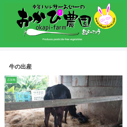
牛の出産
石垣島