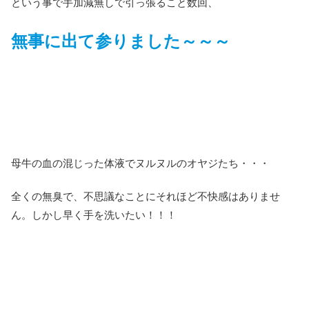
という事で手加減無しで引っ張ること数回、
無事に出て参りました～～～
母牛の血の混じった体液でヌルヌルのオヤジたち・・・
全くの無臭で、不思議なことにそれほど不快感はありませ
ん。しかし早く手を洗いたい！！！