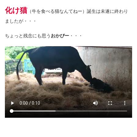
化け猫
（牛を食べる猫なんてねー）誕生は未遂に終わり
ましたが・・・
ちょっと残念にも思う
おかぴー
・・・