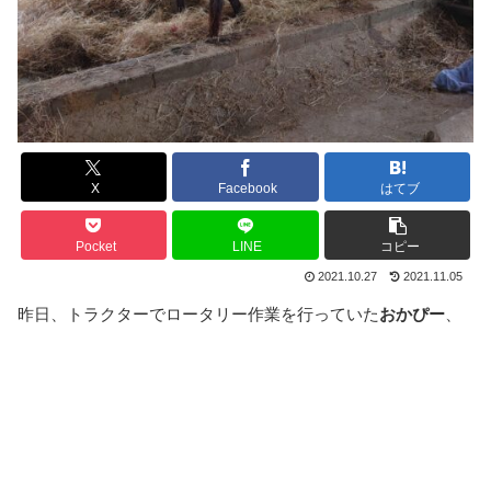
X
Facebook
はてブ
Pocket
LINE
コピー
2021.10.27
2021.11.05
昨日、トラクターでロータリー作業を行っていた
おかぴー
、