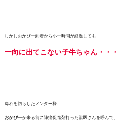
しかしおかぴー到着から小一時間が経過しても
一向に出てこない子牛ちゃん・・・
痺れを切らしたメンター様、
おかぴー
が来る前に陣痛促進剤打った獣医さんを呼んで、