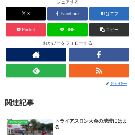
シェアする
X
Facebook
はてブ
Pocket
LINE
コピー
おかぴーをフォローする
おかぴー
関連記事
トライアスロン大会の渋滞にはま
Uncategorized
る