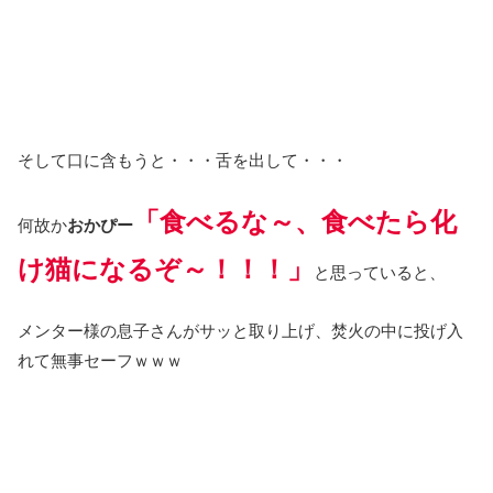
そして口に含もうと・・・舌を出して・・・
「食べるな～、食べたら化
何故か
おかぴー
け猫になるぞ～！！！」
と思っていると、
メンター様の息子さんがサッと取り上げ、焚火の中に投げ入
れて無事セーフｗｗｗ