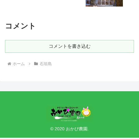
コメント
コメントを書き込む
ホーム
石垣島
© 2020 おかぴ農園.