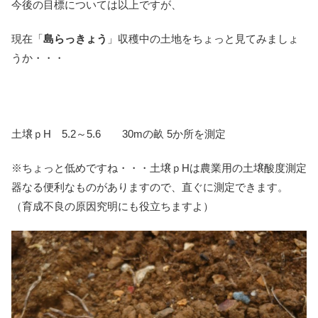
今後の目標については以上ですが、
現在「
島らっきょう
」収穫中の土地をちょっと見てみましょ
うか・・・
土壌ｐH 5.2～5.6 30mの畝 5か所を測定
※ちょっと低めですね・・・土壌ｐHは農業用の土壌酸度測定
器なる便利なものがありますので、直ぐに測定できます。
（育成不良の原因究明にも役立ちますよ）