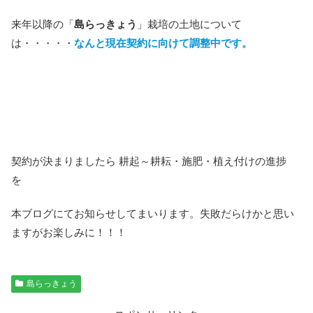
来年以降の「
島らっきょう
」栽培の土地について
は・・・・・
なんと現在契約に向けて調整中です。
契約が決まりましたら 耕起～耕耘・施肥・植え付けの進捗
を
本ブログにてお知らせしてまいります。失敗だらけかと思い
ますがお楽しみに！！！
島らっきょう