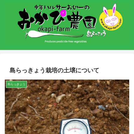
島らっきょう栽培の土壌について
島らっきょう