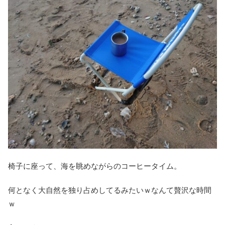
椅子に座って、海を眺めながらのコーヒータイム。
何となく大自然を独り占めしてるみたいｗなんて贅沢な時間
ｗ