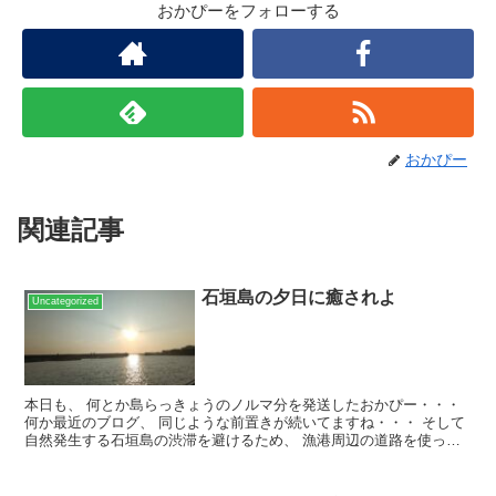
おかぴーをフォローする
おかぴー
関連記事
石垣島の夕日に癒されよ
Uncategorized
本日も、 何とか島らっきょうのノルマ分を発送したおかぴー・・・
何か最近のブログ、 同じような前置きが続いてますね・・・ そして
自然発生する石垣島の渋滞を避けるため、 漁港周辺の道路を使って
帰宅を試みるおかぴー いや～ いいですね、この...