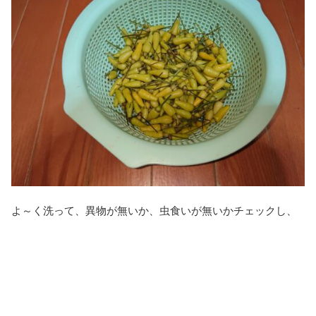
よ～く洗って、異物が無いか、虫食いが無いかチェックし、