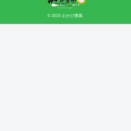
© 2020 おかぴ農園.