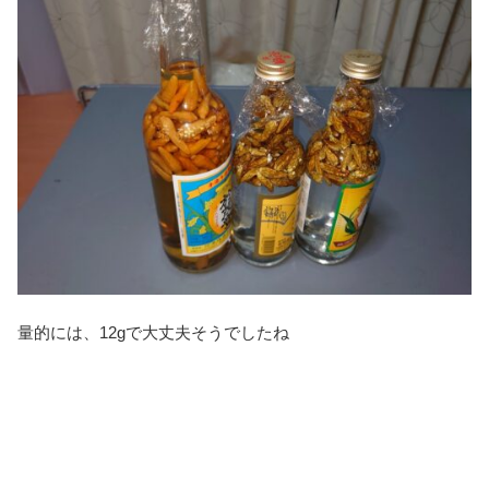
量的には、12gで大丈夫そうでしたね