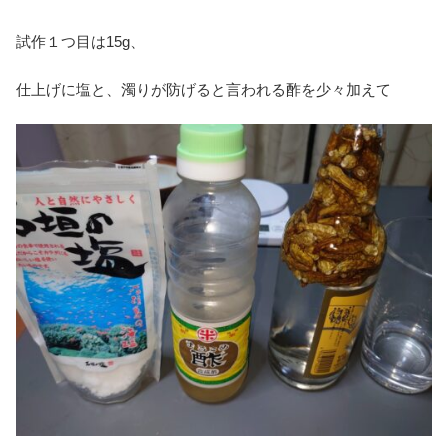
試作１つ目は15g、
仕上げに塩と、濁りが防げると言われる酢を少々加えて