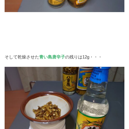
そして乾燥させた
青い島唐辛子
の残りは12g・・・