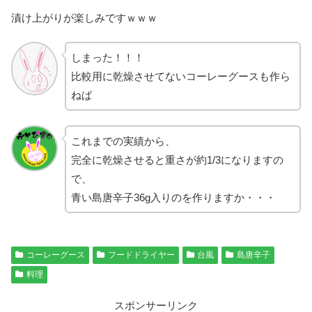
漬け上がりが楽しみですｗｗｗ
しまった！！！
比較用に乾燥させてないコーレーグースも作ら
ねば
これまでの実績から、
完全に乾燥させると重さが約1/3になりますの
で、
青い島唐辛子36g入りのを作りますか・・・
コーレーグース
フードドライヤー
台風
島唐辛子
料理
スポンサーリンク