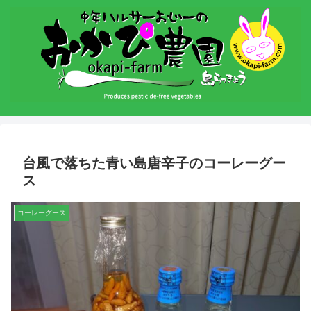
台風で落ちた青い島唐辛子のコーレーグー
ス
コーレーグース