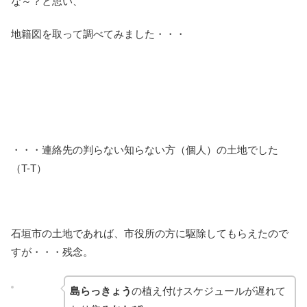
な～？と思い、
地籍図を取って調べてみました・・・
・・・連絡先の判らない知らない方（個人）の土地でした
（T-T）
石垣市の土地であれば、市役所の方に駆除してもらえたので
すが・・・残念。
島らっきょう
の植え付けスケジュールが遅れて