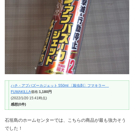
ハチ・アブバズーカジェット 550ml 〔殺虫剤〕フマキラー
FUMAKILLA
価格:
1,180円
(2022/1/20 15:41時点)
感想(0件)
石垣島のホームセンターでは、こちらの商品が最も強力そう
でした！