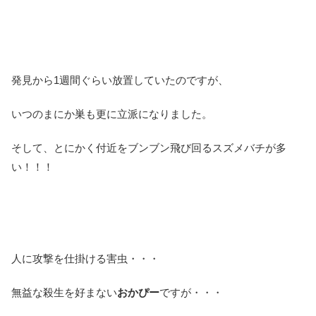
発見から1週間ぐらい放置していたのですが、
いつのまにか巣も更に立派になりました。
そして、とにかく付近をブンブン飛び回るスズメバチが多
い！！！
人に攻撃を仕掛ける害虫・・・
無益な殺生を好まない
おかぴー
ですが・・・