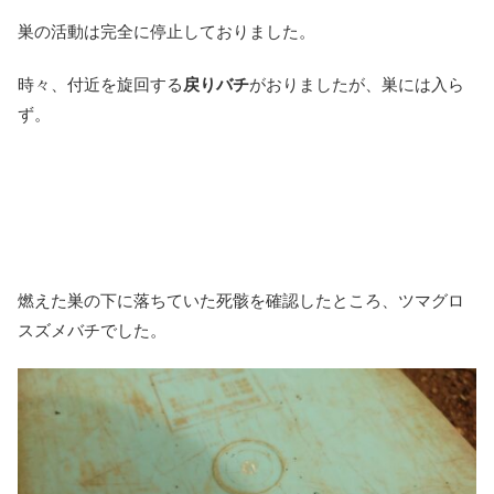
巣の活動は完全に停止しておりました。
時々、付近を旋回する
戻りバチ
がおりましたが、巣には入ら
ず。
燃えた巣の下に落ちていた死骸を確認したところ、ツマグロ
スズメバチでした。