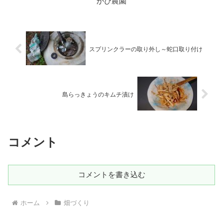
かぴ農園
スプリンクラーの取り外し～蛇口取り付け
島らっきょうのキムチ漬け
コメント
コメントを書き込む
ホーム
畑づくり