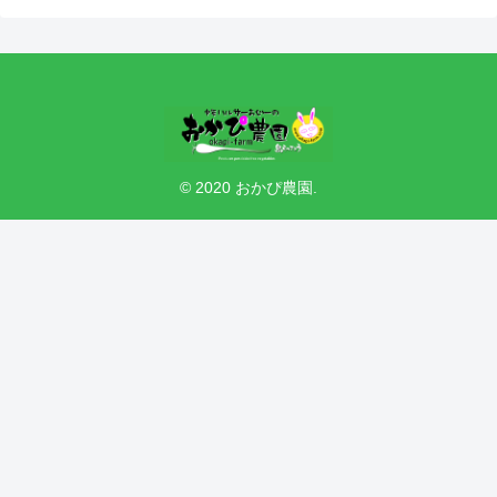
© 2020 おかぴ農園.