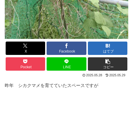
X
Facebook
はてブ
Pocket
LINE
コピー
2025.05.28
2025.05.29
昨年 シカクマメを育てていたスペースですが