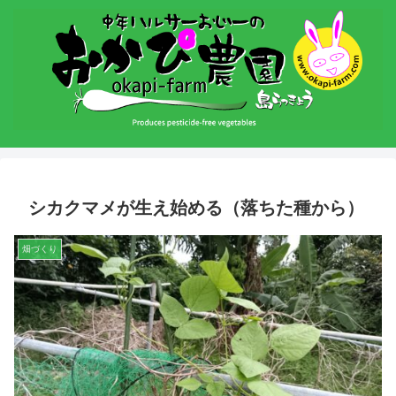
シカクマメが生え始める（落ちた種から）
畑づくり