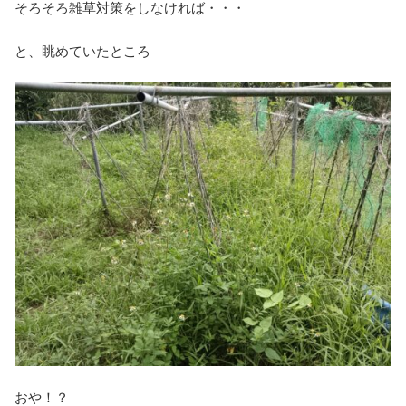
そろそろ雑草対策をしなければ・・・
と、眺めていたところ
おや！？