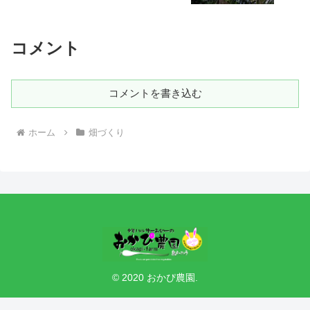
コメント
コメントを書き込む
ホーム
畑づくり
© 2020 おかぴ農園.