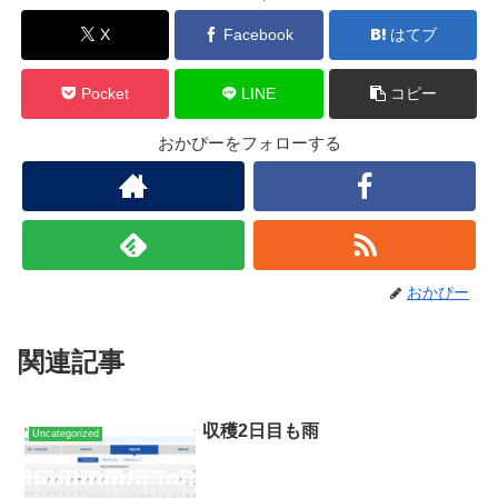
X
Facebook
はてブ
Pocket
LINE
コピー
おかぴーをフォローする
おかぴー
関連記事
収穫2日目も雨
Uncategorized