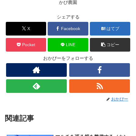
かぴ農園
シェアする
X
Facebook
はてブ
Pocket
LINE
コピー
おかぴーをフォローする
おかぴー
関連記事