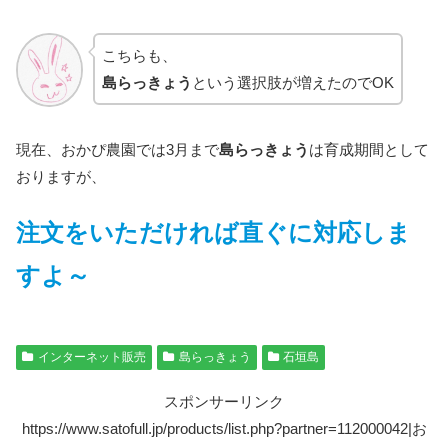
こちらも、
島らっきょう
という選択肢が増えたのでOK
現在、おかぴ農園では3月まで
島らっきょう
は育成期間として
おりますが、
注文をいただければ直ぐに対応しま
すよ～
インターネット販売
島らっきょう
石垣島
スポンサーリンク
https://www.satofull.jp/products/list.php?partner=112000042|お