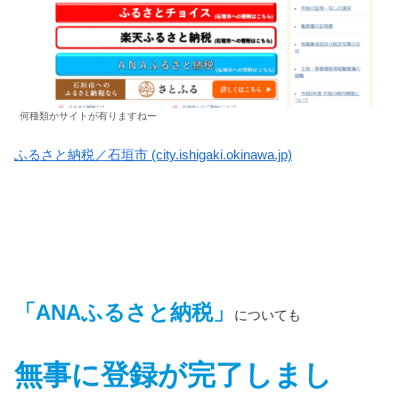
何種類かサイトが有りますねー
ふるさと納税／石垣市 (city.ishigaki.okinawa.jp)
「ANAふるさと納税」
についても
無事に登録が完了しまし