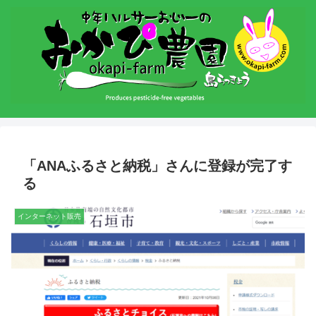
「ANAふるさと納税」さんに登録が完了す
る
インターネット販売