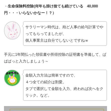
・
生命保険料控除(何年も掛け捨ても続けている 40,000
円・・・いらないかなー！？）
サラリーマン時代は、殆ど人事の給与計算でや
ってもらってましたが、
個人事業主は自分でしないとですねｗ
手元に1年間払った領収書や所得控除の証明書を準備して、ぱ
ぱぱっと入力しましょう～
金額入力方法は簡単ですので、
４つ全ての紹介は割愛。
タブで選択して金額を入力、終われば次へをク
リック。など。