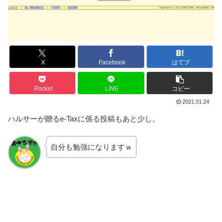
X
Facebook
はてブ
Pocket
LINE
コピー
2021.01.24
ハルサーが贈るe-Taxに係る投稿もあと少し。
自分も勉強になりますｗ