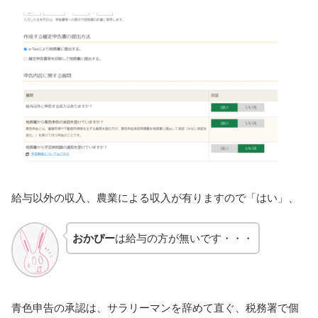
給与以外の収入、農業による収入が有りますので「はい」、
おかぴー
は給与の方が無いです・・・
青色申告の承認は、サラリーマンを辞めて直ぐ、税務署で個