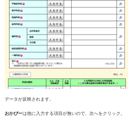
データが反映されます。
おかぴー
は他に入力する項目が無いので、次へをクリック。