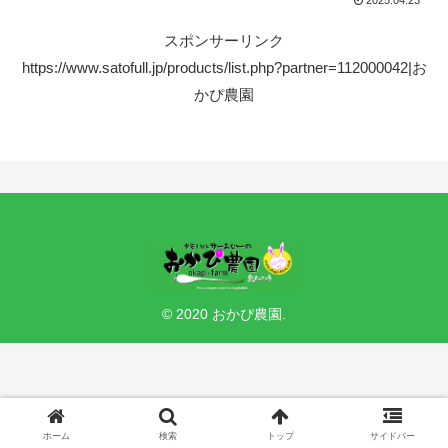
2025.04.23
スポンサーリンク
https://www.satofull.jp/products/list.php?partner=112000042|お
かぴ農園
© 2020 おかぴ農園.
ホーム
検索
トップ
サイドバー