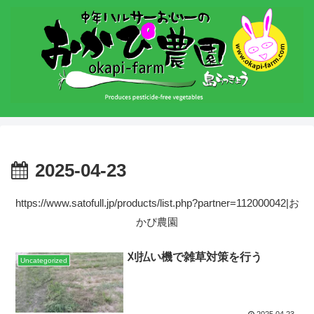
2025-04-23
https://www.satofull.jp/products/list.php?partner=112000042|お
かぴ農園
刈払い機で雑草対策を行う
Uncategorized