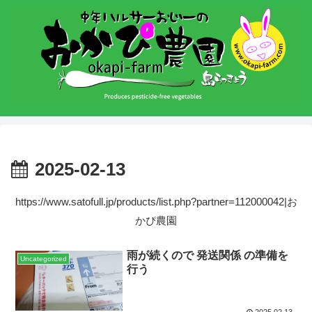
2025-02-13
https://www.satofull.jp/products/list.php?partner=112000042|お
かぴ農園
雨が続くので 発送関係 の準備を
Uncategorized
行う