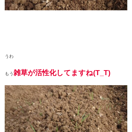
うわ
雑草が活性化してますね(T_T)
もう