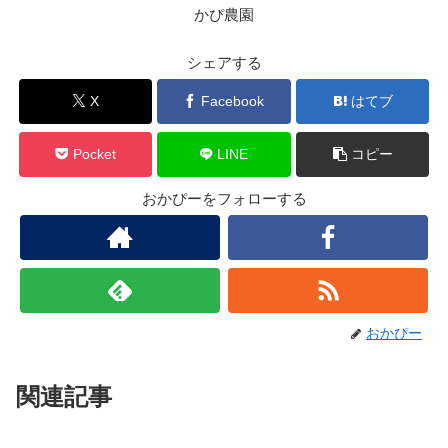
かぴ農園
シェアする
X
Facebook
はてブ
Pocket
LINE
コピー
おかぴーをフォローする
おかぴー
関連記事