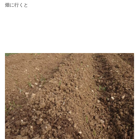
畑に行くと