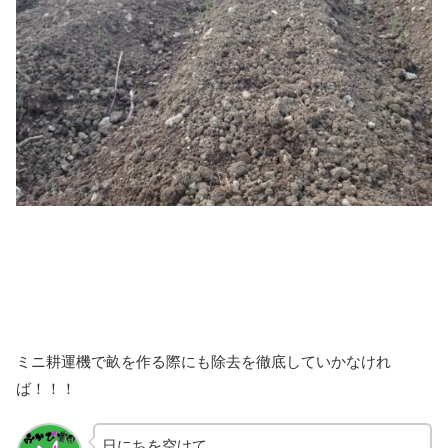
ミニ耕運機で畝を作る際にも除去を徹底していかなけれ
ば！！！
日にちを空けて