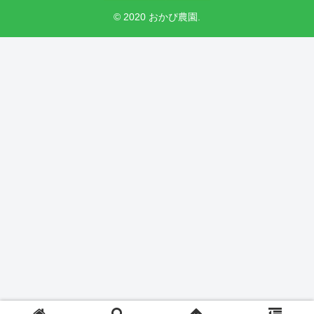
© 2020 おかぴ農園.