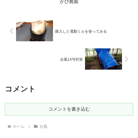
かぴ農園
購入した電動ミルを使ってみる
台風14号対策
コメント
コメントを書き込む
ホーム
台風