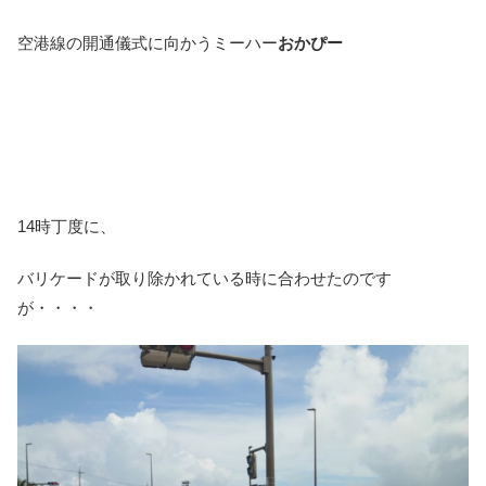
空港線の開通儀式に向かうミーハー
おかぴー
14時丁度に、
バリケードが取り除かれている時に合わせたのです
が・・・・