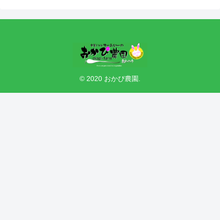
© 2020 おかぴ農園.