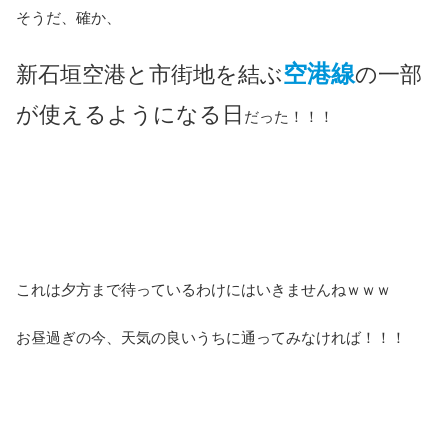
そうだ、確か、
空港線
新石垣空港と市街地を結ぶ
の一部
が使えるようになる日
だった！！！
これは夕方まで待っているわけにはいきませんねｗｗｗ
お昼過ぎの今、天気の良いうちに通ってみなければ！！！