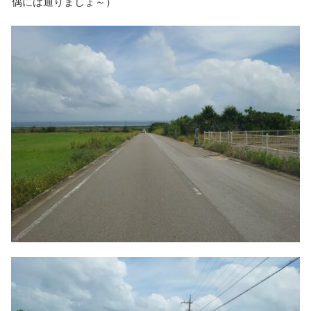
偶
には通りましょ～）