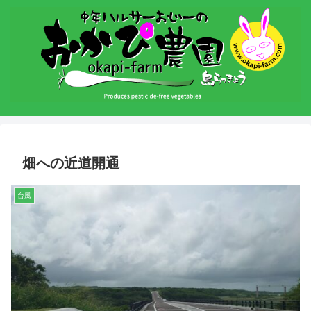
畑への近道開通
台風