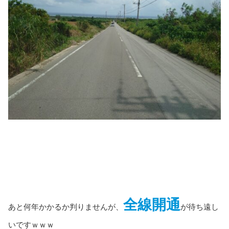
全線開通
あと何年かかるか判りませんが、
が待ち遠し
いですｗｗｗ