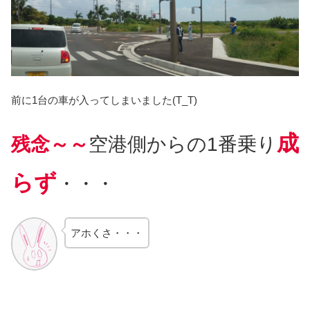
前に1台の車が入ってしまいました(T_T)
成
残念～～
空港側からの1番乗り
らず
・・・
アホくさ・・・