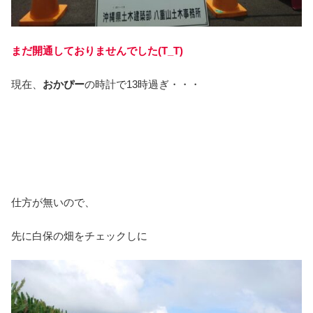
まだ開通しておりませんでした(T_T)
現在、
おかぴー
の時計で13時過ぎ・・・
仕方が無いので、
先に白保の畑をチェックしに