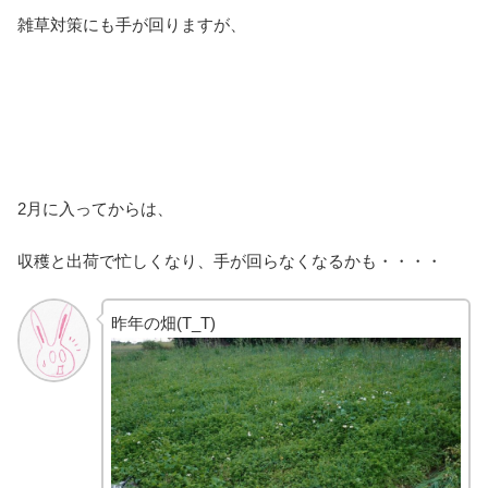
雑草対策にも手が回りますが、
2月に入ってからは、
収穫と出荷で忙しくなり、手が回らなくなるかも・・・・
昨年の畑(T_T)