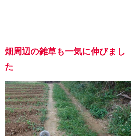
畑周辺の雑草も一気に伸びまし
た