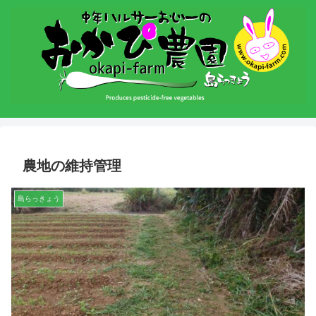
農地の維持管理
島らっきょう