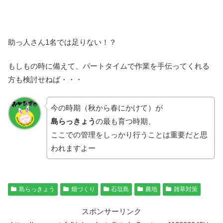
助っ人さん1名では足りない！？
もしもの時に備えて、パートタイムで作業を手伝ってくれる
方も検討せねば・・・
今の時期（秋から春にかけて）が
島らっきょう
の最も育つ時期、
ここでの管理をしっかり行うことは重要だと思
われますよー
島らっきょう
畑づくり
石垣島
農地
雑草対策
スポンサーリンク