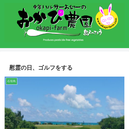
慰霊の日、ゴルフをする
石垣島