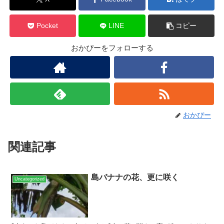
Pocket
LINE
コピー
おかぴーをフォローする
おかぴー
関連記事
島バナナの花、更に咲く
Uncategorized