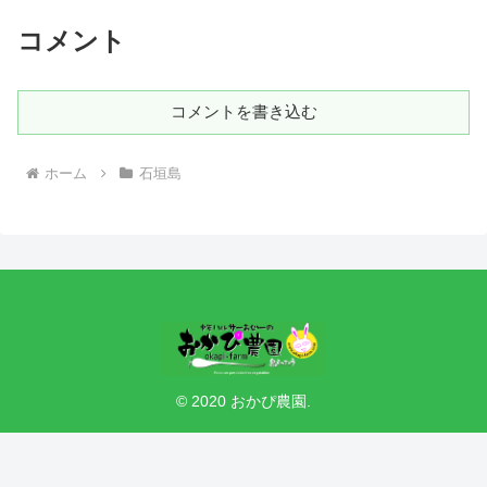
コメント
コメントを書き込む
ホーム
石垣島
© 2020 おかぴ農園.