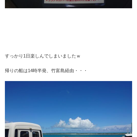
すっかり1日楽しんでしまいましたｗ
帰りの船は14時半発、竹富島経由・・・