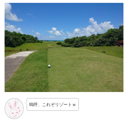
嗚呼、これぞリゾートｗ