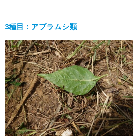
3種目：アブラムシ類