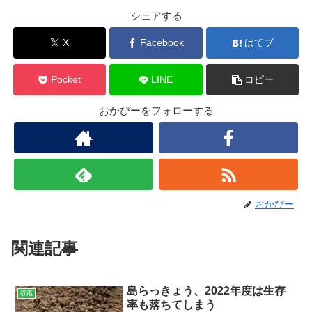
シェアする
X
Facebook
はてブ
Pocket
LINE
コピー
おかぴーをフォローする
おかぴー
関連記事
島らっきょう、2022年度は生存
収穫
率も落ちてしまう