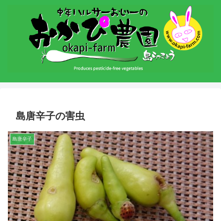
島唐辛子の害虫
島唐辛子