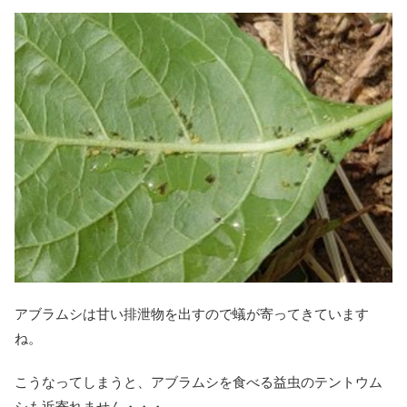
アブラムシは甘い排泄物を出すので蟻が寄ってきています
ね。
こうなってしまうと、アブラムシを食べる益虫のテントウム
シも近寄れません・・・