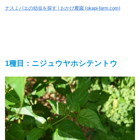
ナスミバエの幼虫を探す | おかぴ農園 (okapi-farm.com)
1種目：ニジュウヤホシテントウ