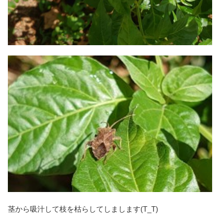
茎から吸汁して枝を枯らしてしまします(T_T)