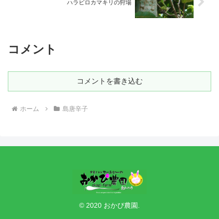
ハラビロカマキリの狩場
コメント
コメントを書き込む
ホーム
島唐辛子
© 2020 おかぴ農園.