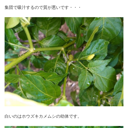
集団で吸汁するので質が悪いです・・・
白いのはホウズキカメムシの幼体です。