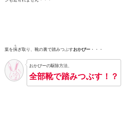
も
葉を
捥
ぎ取り、靴の裏で踏みつぶす
おかぴー
・・・
おかぴーの駆除方法、
全部靴で踏みつぶす！？