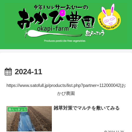
2024-11
https://www.satofull.jp/products/list.php?partner=112000042|お
かぴ農園
雑草対策でマルチを敷いてみる
島らっきょう